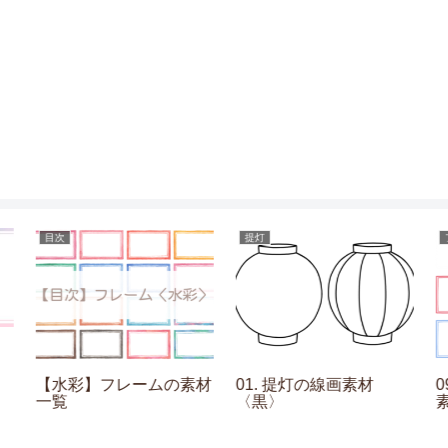
目次
提灯
【水彩】フレームの素材
01. 提灯の線画素材
一覧
〈黒〉