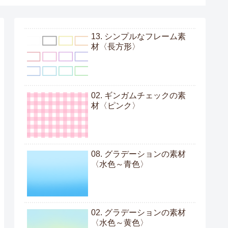
13. シンプルなフレーム素
材〈長方形〉
02. ギンガムチェックの素
材〈ピンク〉
08. グラデーションの素材
〈水色～青色〉
02. グラデーションの素材
〈水色～黄色〉