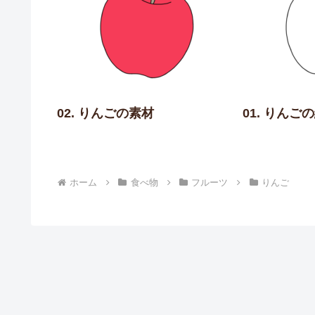
02. りんごの素材
01. りんご
ホーム
食べ物
フルーツ
りんご