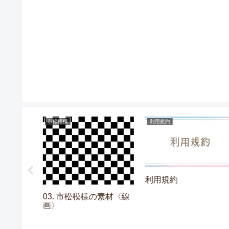
市松模様
利用規約
利用規約
ヨーヨーの
03. 市松模様の素材〈線
画〉