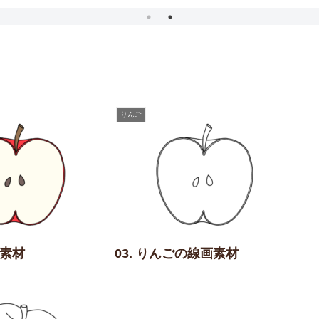
りんご
の素材
03. りんごの線画素材