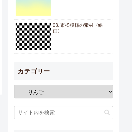
03. 市松模様の素材〈線
画〉
カテゴリー