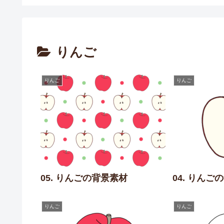
りんご
りんご
りんご
05. りんごの背景素材
04. りんご
りんご
りんご