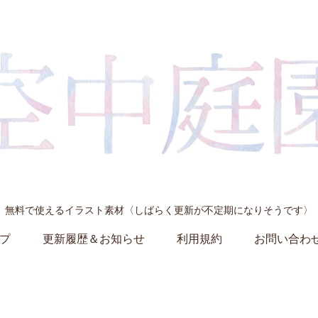
無料で使えるイラスト素材〈しばらく更新が不定期になりそうです〉
プ
更新履歴＆お知らせ
利用規約
お問い合わ