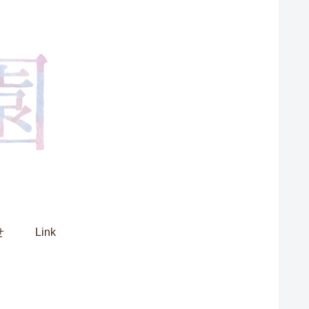
せ
Link