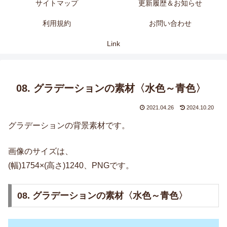
サイトマップ
更新履歴＆お知らせ
利用規約
お問い合わせ
Link
08. グラデーションの素材〈水色～青色〉
2021.04.26
2024.10.20
グラデーションの背景素材です。
画像のサイズは、
(幅)1754×(高さ)1240、PNGです。
08. グラデーションの素材〈水色～青色〉