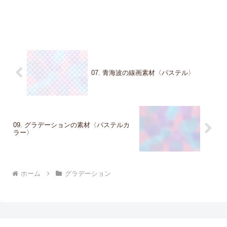
07. 青海波の線画素材〈パステル〉
09. グラデーションの素材〈パステルカ
ラー〉
ホーム
グラデーション