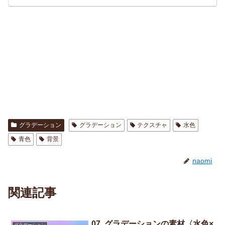
グラデーション
グラデーション
テクスチャ
水色
青色
背景
naomi
関連記事
07. グラデーションの素材〈水色×
グラデーション