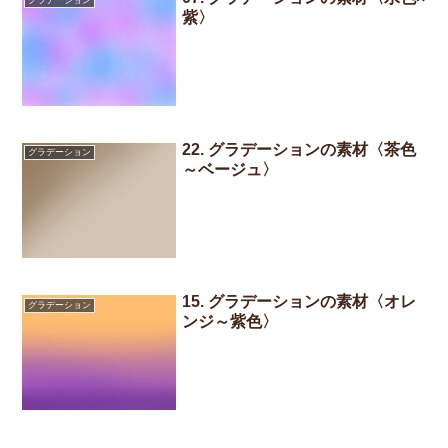
紫〉
22. グラデーションの素材〈茶色
グラデーション
～ベージュ〉
15. グラデーションの素材〈オレ
グラデーション
ンジ～紫色〉