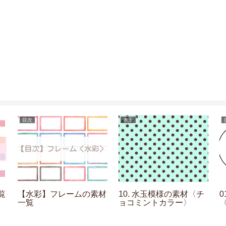
目次
水玉
覧
【水彩】フレームの素材
10. 水玉模様の素材〈チ
0
一覧
ョコミントカラー〉