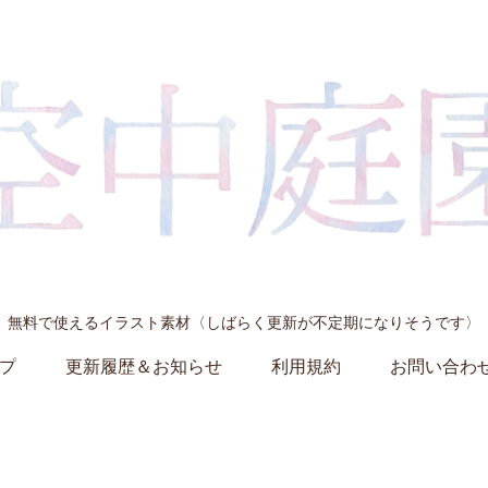
無料で使えるイラスト素材〈しばらく更新が不定期になりそうです〉
プ
更新履歴＆お知らせ
利用規約
お問い合わ