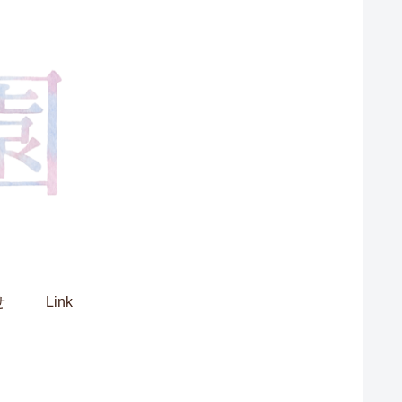
せ
Link