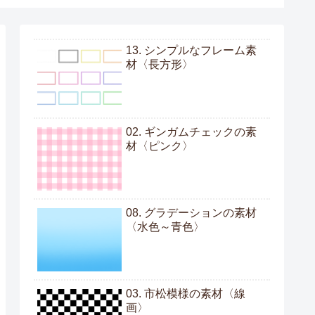
13. シンプルなフレーム素
材〈長方形〉
02. ギンガムチェックの素
材〈ピンク〉
08. グラデーションの素材
〈水色～青色〉
03. 市松模様の素材〈線
画〉