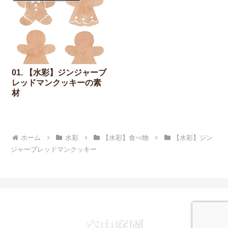
01. 【水彩】ジンジャーブ
レッドマンクッキーの素
材
ホーム
水彩
【水彩】食べ物
【水彩】ジン
ジャーブレッドマンクッキー