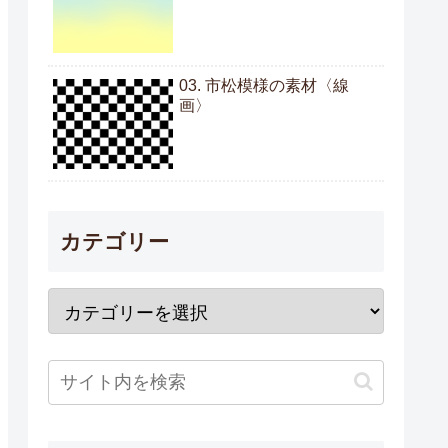
03. 市松模様の素材〈線
画〉
カテゴリー