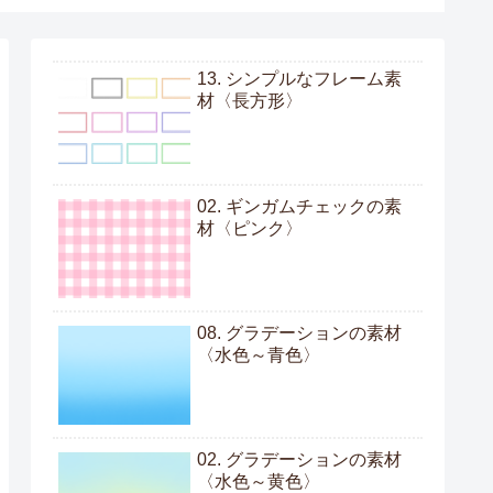
13. シンプルなフレーム素
材〈長方形〉
02. ギンガムチェックの素
材〈ピンク〉
08. グラデーションの素材
〈水色～青色〉
02. グラデーションの素材
〈水色～黄色〉