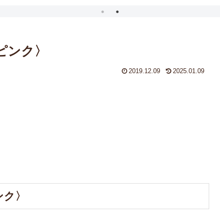
〈ピンク〉
2019.12.09
2025.01.09
ンク〉