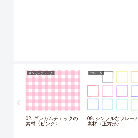
ギンガムチェック
フレーム
ヨーヨーの
02. ギンガムチェックの
09. シンプルなフレー
素材〈ピンク〉
素材〈正方形〉