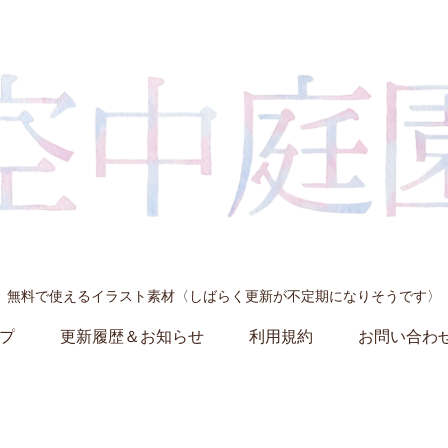
無料で使えるイラスト素材〈しばらく更新が不定期になりそうです〉
プ
更新履歴＆お知らせ
利用規約
お問い合わ