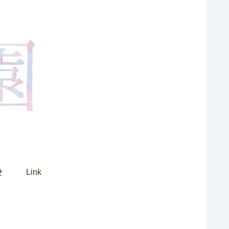
せ
Link