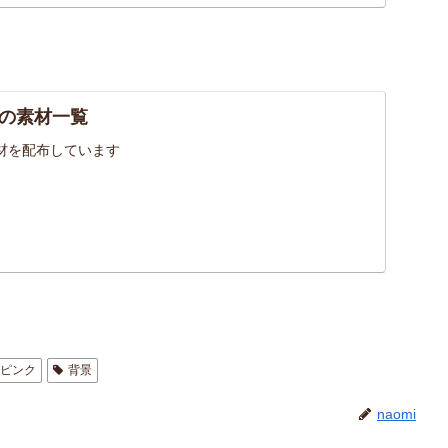
の素材一覧
材を配布しています
ピンク
背景
naomi