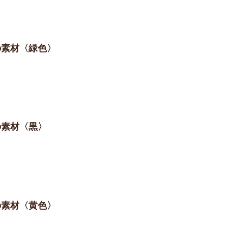
の素材〈緑色〉
の素材〈黒〉
の素材〈黄色〉