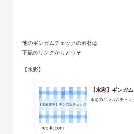
他のギンガムチェックの素材は
下記のリンクからどうぞ
【水彩】
【水彩】ギンガム
水彩のギンガムチェッ
free-kt.com