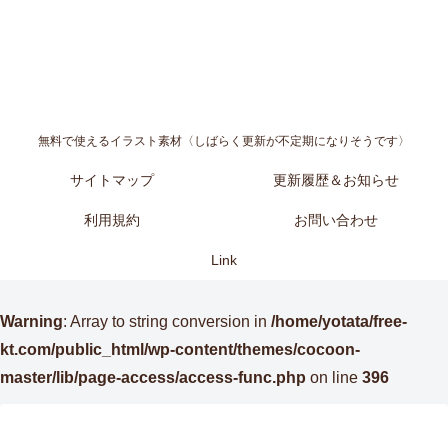
無料で使えるイラスト素材〈しばらく更新が不定期になりそうです〉
サイトマップ
更新履歴＆お知らせ
利用規約
お問い合わせ
Link
Warning
: Array to string conversion in
/home/yotata/free-
kt.com/public_html/wp-content/themes/cocoon-
master/lib/page-access/access-func.php
on line
396