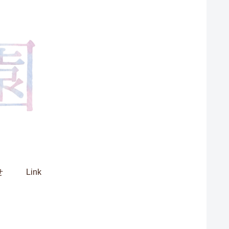
せ
Link