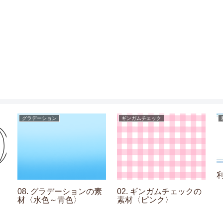
グラデーション
ギンガムチェック
08. グラデーションの素
02. ギンガムチェックの
材〈水色～青色〉
素材〈ピンク〉