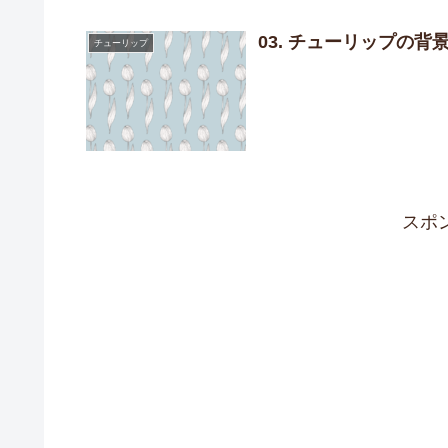
03. チューリップの背
チューリップ
スポ