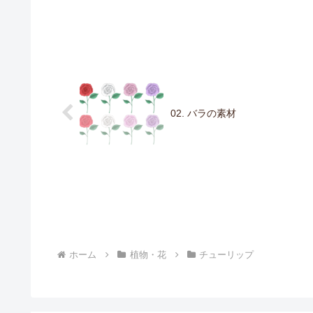
02. バラの素材
ホーム
植物・花
チューリップ