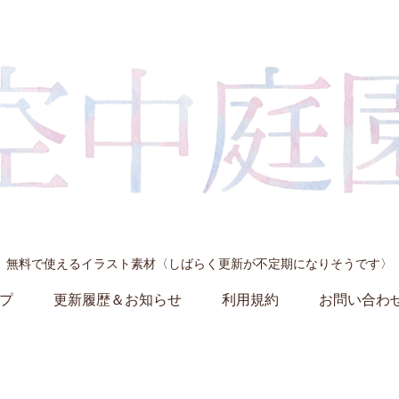
無料で使えるイラスト素材〈しばらく更新が不定期になりそうです〉
プ
更新履歴＆お知らせ
利用規約
お問い合わ