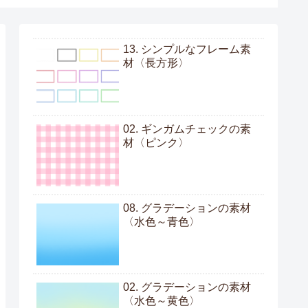
13. シンプルなフレーム素
材〈長方形〉
02. ギンガムチェックの素
材〈ピンク〉
08. グラデーションの素材
〈水色～青色〉
02. グラデーションの素材
〈水色～黄色〉