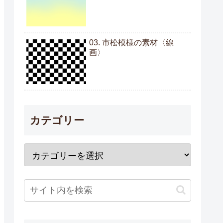
03. 市松模様の素材〈線
画〉
カテゴリー