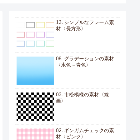
13. シンプルなフレーム素
材〈長方形〉
08. グラデーションの素材
〈水色～青色〉
03. 市松模様の素材〈線
画〉
02. ギンガムチェックの素
材〈ピンク〉