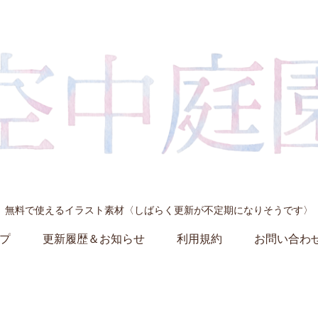
無料で使えるイラスト素材〈しばらく更新が不定期になりそうです〉
プ
更新履歴＆お知らせ
利用規約
お問い合わ