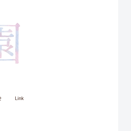
せ
Link