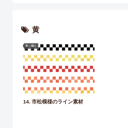
黄
市松模様
14. 市松模様のライン素材