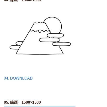
04. DOWNLOAD
05. 線画 1500×1500