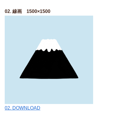
02. 線画 1500×1500
02. DOWNLOAD