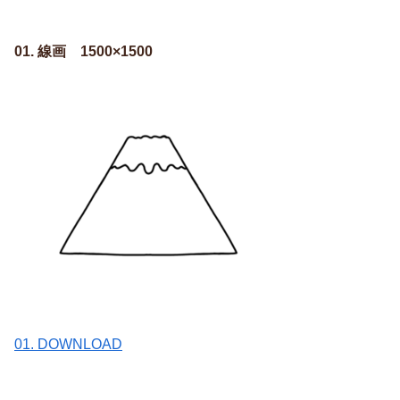
01. 線画 1500×1500
01. DOWNLOAD