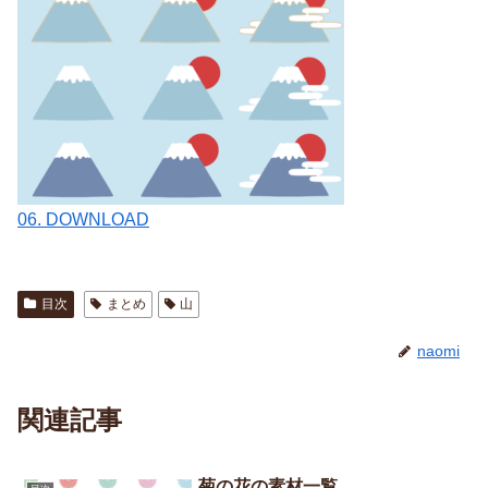
06. DOWNLOAD
目次
まとめ
山
naomi
関連記事
菊の花の素材一覧