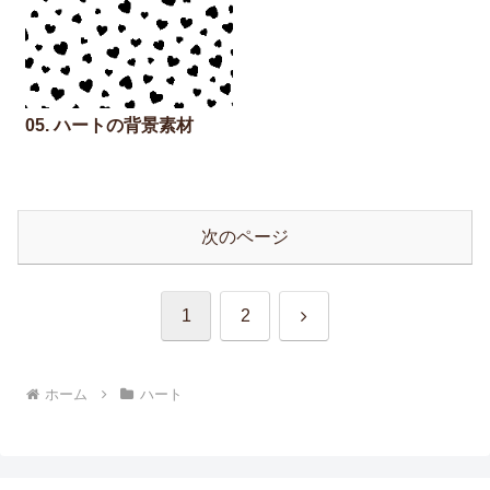
05. ハートの背景素材
次のページ
次
1
2
へ
ホーム
ハート