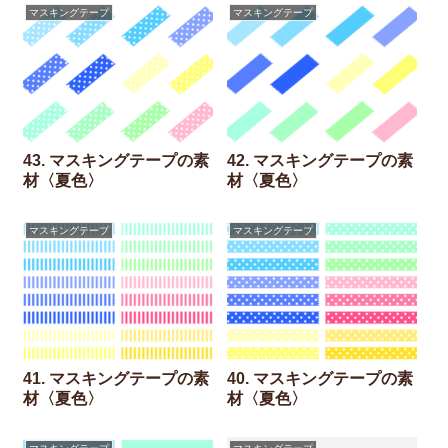
マスキングテープ
マスキングテープ
43. マスキングテープの素
42. マスキングテープの素
材〈夏色〉
材〈夏色〉
マスキングテープ
マスキングテープ
41. マスキングテープの素
40. マスキングテープの素
材〈夏色〉
材〈夏色〉