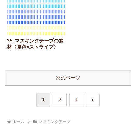
35. マスキングテープの素
材〈夏色×ストライプ〉
次のページ
次
1
2
4
へ
ホーム
マスキングテープ