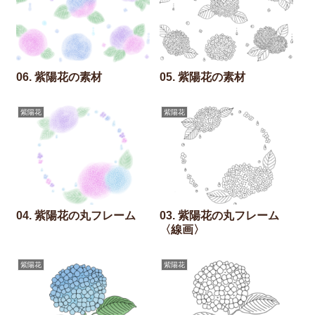
06. 紫陽花の素材
05. 紫陽花の素材
紫陽花
紫陽花
04. 紫陽花の丸フレーム
03. 紫陽花の丸フレーム
〈線画〉
紫陽花
紫陽花