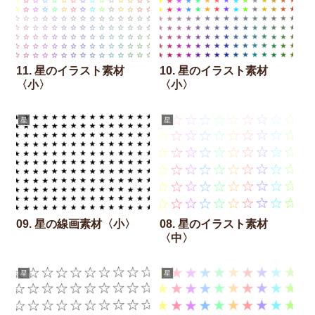
11. 星のイラスト素材
10. 星のイラスト素材
〈小〉
〈小〉
星
星
09. 星の線画素材〈小〉
08. 星のイラスト素材
〈中〉
星
星