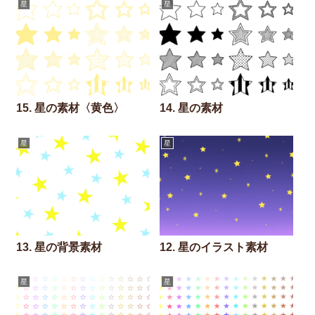
星
星
15. 星の素材〈黄色〉
14. 星の素材
星
星
13. 星の背景素材
12. 星のイラスト素材
星
星