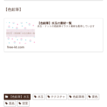
【色鉛筆】
【色鉛筆】水玉の素材一覧
水玉・ドットの色鉛筆イラスト素材を配布しています
free-kt.com
【色鉛筆】水玉
水玉
テクスチャ
色鉛筆画
黄色
黒色
背景