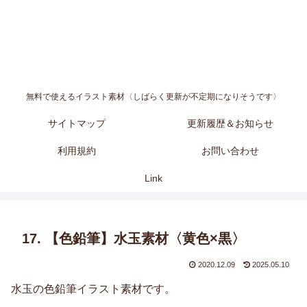
無料で使えるイラスト素材〈しばらく更新が不定期になりそうです〉
サイトマップ
更新履歴＆お知らせ
利用規約
お問い合わせ
Link
17. 【色鉛筆】水玉素材〈黄色×黒〉
2020.12.09
2025.05.10
水玉の色鉛筆イラスト素材です。