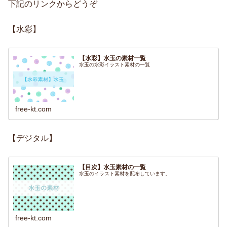
下記のリンクからどうぞ
【水彩】
【水彩】水玉の素材一覧
水玉の水彩イラスト素材の一覧
free-kt.com
【デジタル】
【目次】水玉素材の一覧
水玉のイラスト素材を配布しています。
free-kt.com