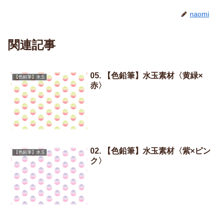
naomi
関連記事
05. 【色鉛筆】水玉素材〈黄緑×
【色鉛筆】水玉
赤〉
02. 【色鉛筆】水玉素材〈紫×ピン
【色鉛筆】水玉
ク〉