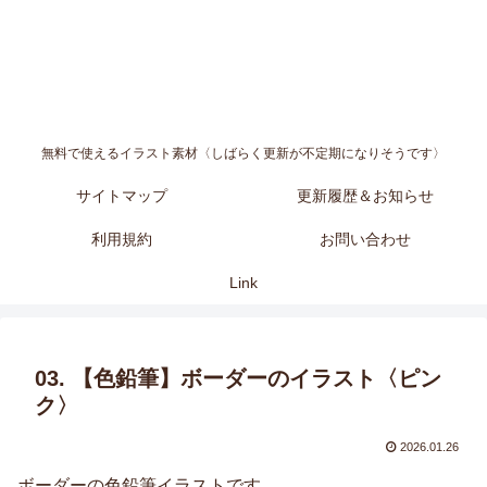
無料で使えるイラスト素材〈しばらく更新が不定期になりそうです〉
サイトマップ
更新履歴＆お知らせ
利用規約
お問い合わせ
Link
03. 【色鉛筆】ボーダーのイラスト〈ピン
ク〉
2026.01.26
ボーダーの色鉛筆イラストです。