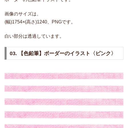
画像のサイズは、
(幅)1754×(高さ)1240、PNGです。
白い部分は透過しています。
03. 【色鉛筆】ボーダーのイラスト〈ピンク〉