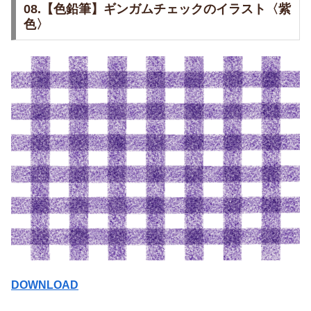
08.【色鉛筆】ギンガムチェックのイラスト〈紫
色〉
DOWNLOAD