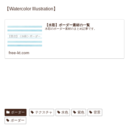
【Watercolor Illustration】
【水彩】ボーダー素材の一覧
水彩のボーダー素材のまとめ記事です。
free-kt.com
ボーダー
テクスチャ
水色
紫色
背景
ボーダー