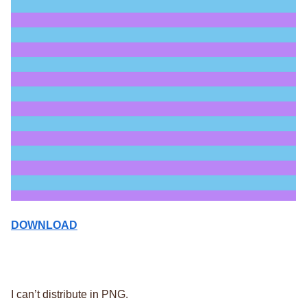
DOWNLOAD
I can’t distribute in PNG.