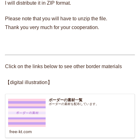
I will distribute it in ZIP format.
Please note that you will have to unzip the file.
Thank you very much for your cooperation.
Click on the links below to see other border materials
【digital illustration】
ボーダーの素材一覧
ボーダーの素材を配布しています。
free-kt.com