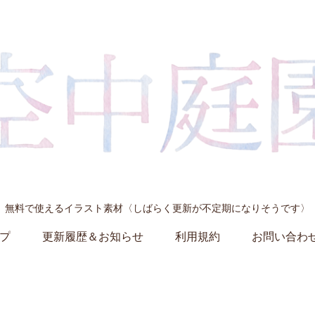
無料で使えるイラスト素材〈しばらく更新が不定期になりそうです〉
プ
更新履歴＆お知らせ
利用規約
お問い合わ