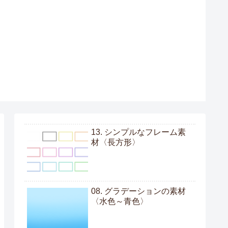
13. シンプルなフレーム素
材〈長方形〉
08. グラデーションの素材
〈水色～青色〉