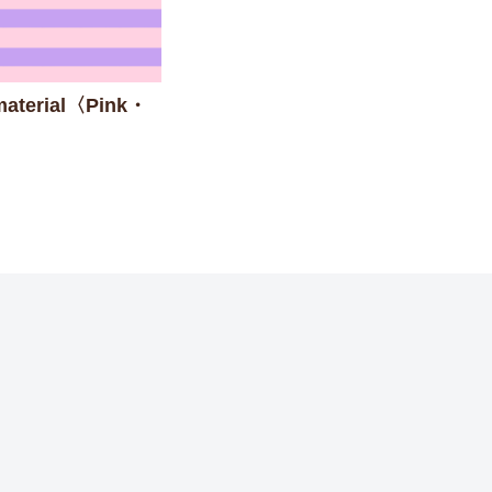
 material〈Pink・