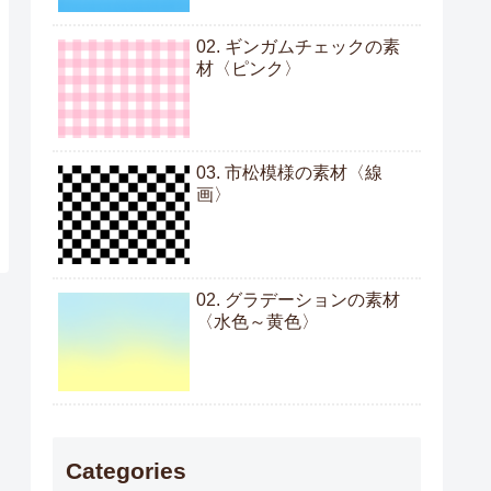
02. ギンガムチェックの素
材〈ピンク〉
03. 市松模様の素材〈線
画〉
02. グラデーションの素材
〈水色～黄色〉
Categories