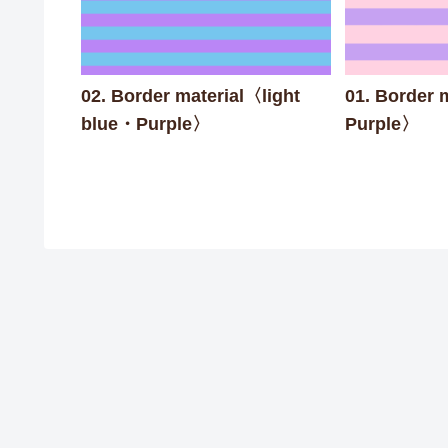
02. Border material〈light
01. Border
blue・Purple〉
Purple〉