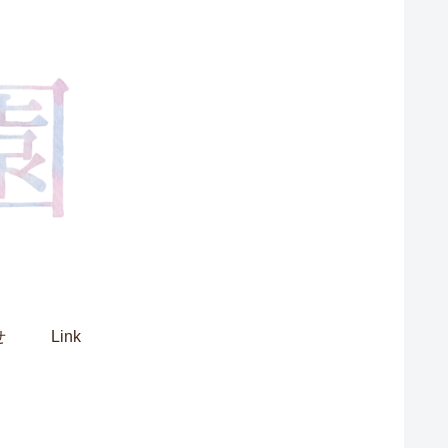
せ
Link