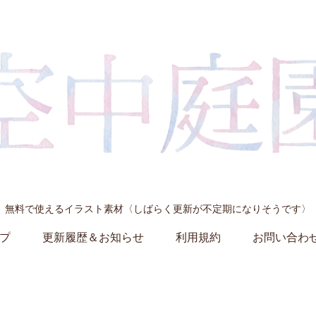
無料で使えるイラスト素材〈しばらく更新が不定期になりそうです〉
プ
更新履歴＆お知らせ
利用規約
お問い合わ