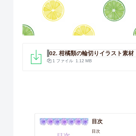
02. 柑橘類の輪切りイラスト素材
1 ファイル
1.12 MB
目次
目次