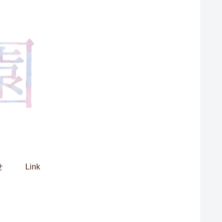
せ
Link