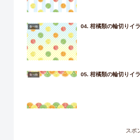
04. 柑橘類の輪切りイ
食べ物
05. 柑橘類の輪切りイ
食べ物
スポ