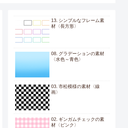
13. シンプルなフレーム素
材〈長方形〉
08. グラデーションの素材
〈水色～青色〉
03. 市松模様の素材〈線
画〉
02. ギンガムチェックの素
材〈ピンク〉