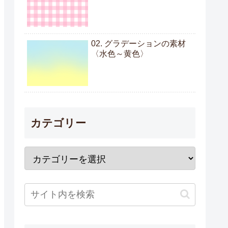
02. グラデーションの素材
〈水色～黄色〉
カテゴリー