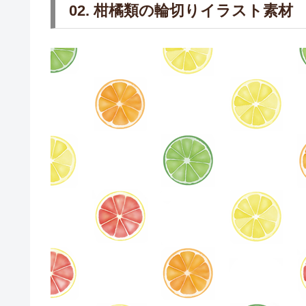
02. 柑橘類の輪切りイラスト素材