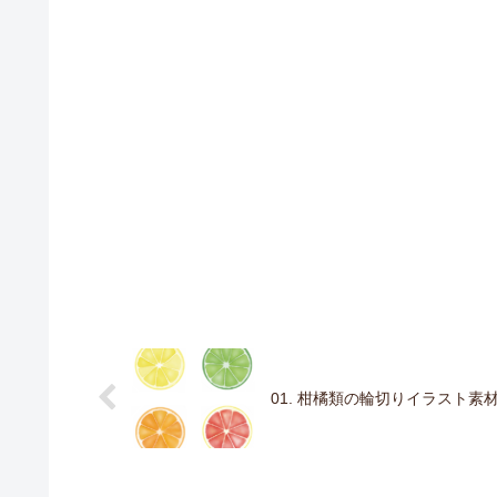
01. 柑橘類の輪切りイラスト素