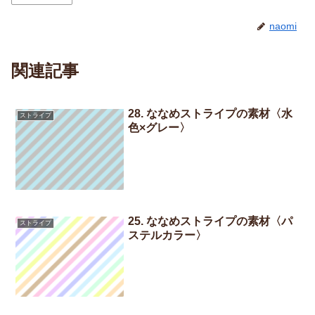
naomi
関連記事
28. ななめストライプの素材〈水
ストライプ
色×グレー〉
25. ななめストライプの素材〈パ
ストライプ
ステルカラー〉