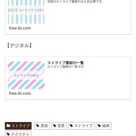
水彩のストライプ素材のまとめ記事です。
free-kt.com
【デジタル】
ストライプ素材の一覧
ストライプ素材の一覧です。
free-kt.com
ストライプ
黒色
背景
ストライプ
線画
テクスチャ