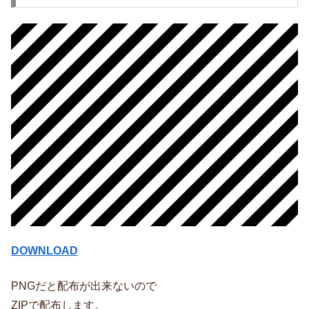
DOWNLOAD
PNGだと配布が出来ないので
ZIPで配布します。