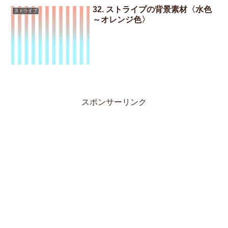
32. ストライプの背景素材〈水色
ストライプ
～オレンジ色〉
スポンサーリンク