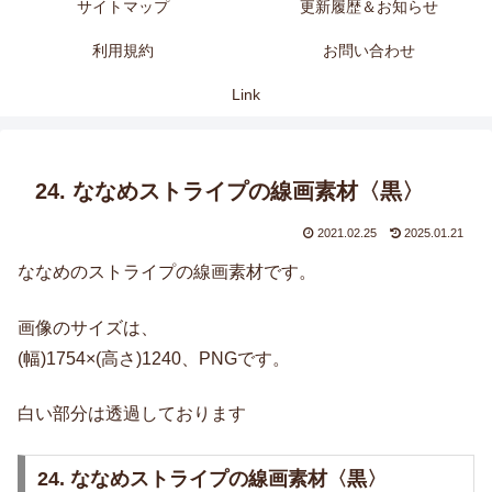
サイトマップ
更新履歴＆お知らせ
利用規約
お問い合わせ
Link
24. ななめストライプの線画素材〈黒〉
2021.02.25
2025.01.21
ななめのストライプの線画素材です。
画像のサイズは、
(幅)1754×(高さ)1240、PNGです。
白い部分は透過しております
24. ななめストライプの線画素材〈黒〉