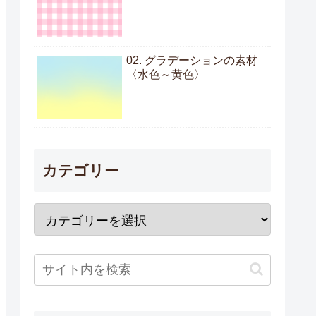
02. グラデーションの素材
〈水色～黄色〉
カテゴリー