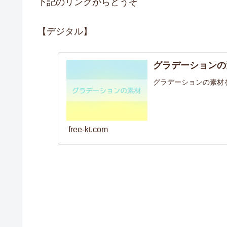
下記のリンクからどうぞ
【デジタル】
グラデーションの
グラデーションの素材
free-kt.com