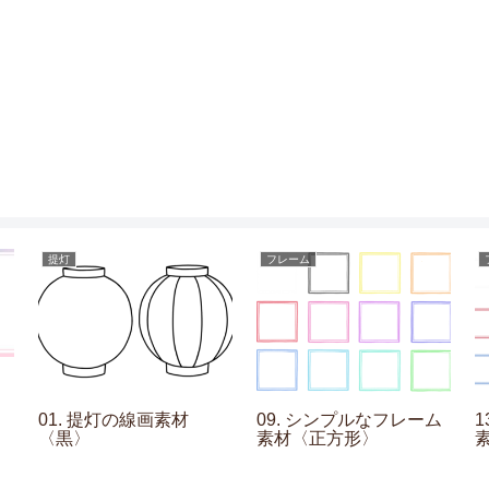
提灯
フレーム
01. 提灯の線画素材
09. シンプルなフレーム
〈黒〉
素材〈正方形〉