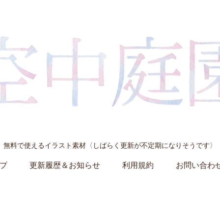
無料で使えるイラスト素材〈しばらく更新が不定期になりそうです〉
プ
更新履歴＆お知らせ
利用規約
お問い合わ