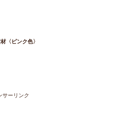
の素材〈ピンク色〉
ンサーリンク