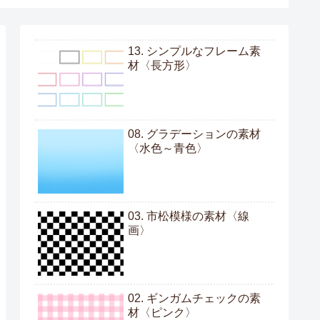
13. シンプルなフレーム素
材〈長方形〉
08. グラデーションの素材
〈水色～青色〉
03. 市松模様の素材〈線
画〉
02. ギンガムチェックの素
材〈ピンク〉