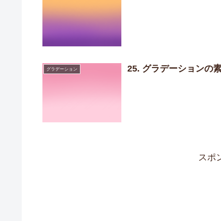
25. グラデーション
グラデーション
スポ