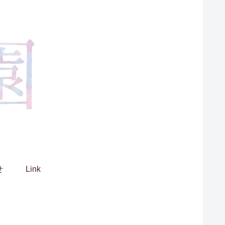
せ
Link