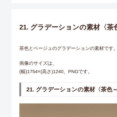
21. グラデーションの素材〈
茶色とベージュのグラデーションの素材です
画像のサイズは、
(幅)1754×(高さ)1240、PNGです。
21. グラデーションの素材〈茶色