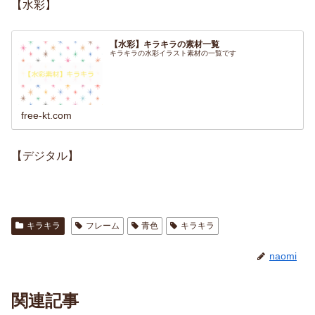
【水彩】
【水彩】キラキラの素材一覧
キラキラの水彩イラスト素材の一覧です
free-kt.com
【デジタル】
キラキラ
フレーム
青色
キラキラ
naomi
関連記事