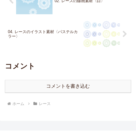
02. レースの線画素材〈白〉
04. レースのイラスト素材〈パステルカ
ラー〉
コメント
コメントを書き込む
ホーム
レース