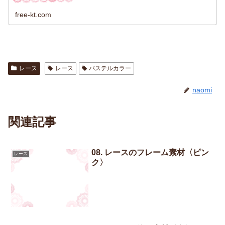
free-kt.com
レース
レース
パステルカラー
naomi
関連記事
08. レースのフレーム素材〈ピン
レース
ク〉