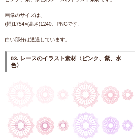
画像のサイズは、
(幅)1754×(高さ)1240、PNGです。
白い部分は透過しています。
03. レースのイラスト素材〈ピンク、紫、水
色〉