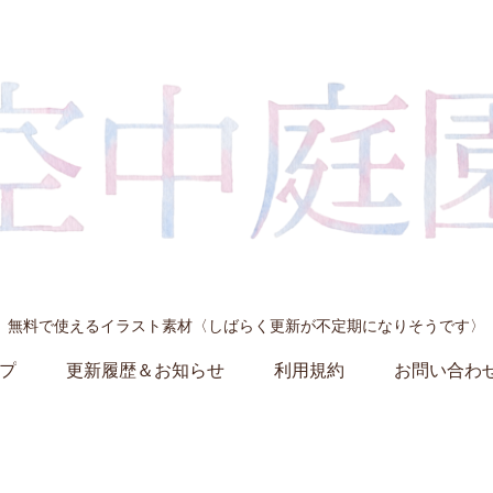
無料で使えるイラスト素材〈しばらく更新が不定期になりそうです〉
プ
更新履歴＆お知らせ
利用規約
お問い合わ