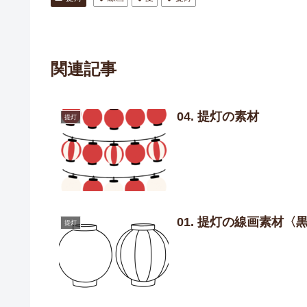
関連記事
04. 提灯の素材
提灯
01. 提灯の線画素材〈
提灯