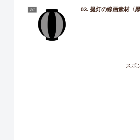
03. 提灯の線画素材〈
提灯
スポ