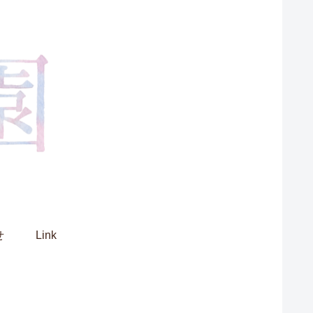
せ
Link