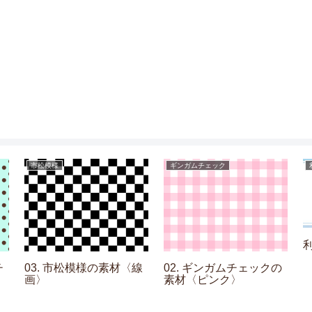
市松模様
ギンガムチェック
チ
03. 市松模様の素材〈線
02. ギンガムチェックの
画〉
素材〈ピンク〉