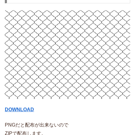
DOWNLOAD
PNGだと配布が出来ないので
ZIPで配布します。