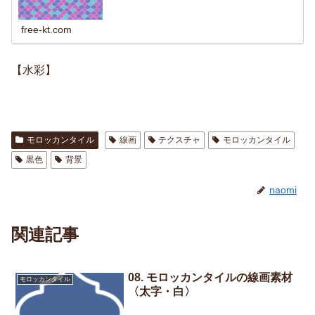
free-kt.com
【水彩】
モロッカンタイル
線画
テクスチャ
モロッカンタイル
黒色
背景
naomi
関連記事
08. モロッカンタイルの線画素材
モロッカンタイル
〈太字・白〉