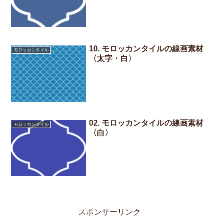
10. モロッカンタイルの線画素材
モロッカンタイル
〈太字・白〉
02. モロッカンタイルの線画素材
モロッカンタイル
〈白〉
スポンサーリンク