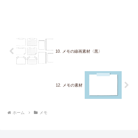
10. メモの線画素材〈黒〉
12. メモの素材
ホーム
メモ