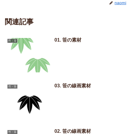
naomi
関連記事
01. 笹の素材
竹・笹
03. 笹の線画素材
竹・笹
02. 笹の線画素材
竹・笹