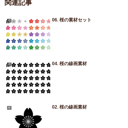
関連記事
06. 桜の素材セット
桜
04. 桜の線画素材
桜
02. 桜の線画素材
桜