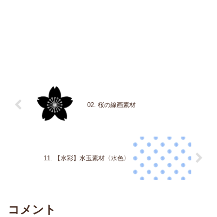
02. 桜の線画素材
11. 【水彩】水玉素材〈水色〉
コメント