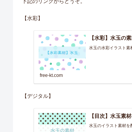
下記のリンクからどうぞ。
【水彩】
【水彩】水玉の素
水玉の水彩イラスト素
free-kt.com
【デジタル】
【目次】水玉素材
水玉のイラスト素材を