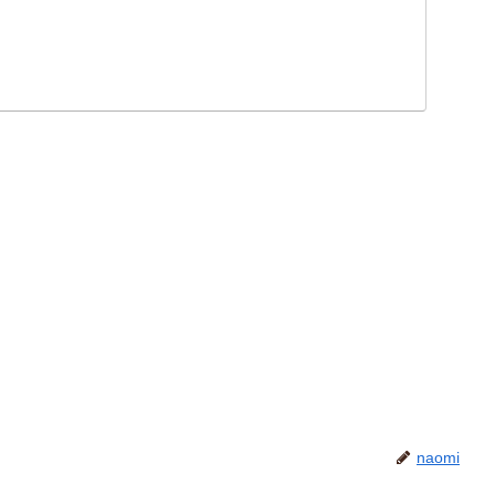
naomi