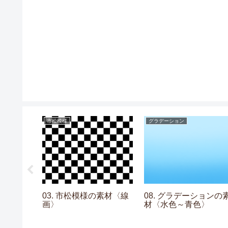
市松模様
グラデーション
03. 市松模様の素材〈線
08. グラデーションの
画〉
材〈水色～青色〉