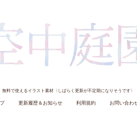
無料で使えるイラスト素材〈しばらく更新が不定期になりそうです〉
プ
更新履歴＆お知らせ
利用規約
お問い合わ