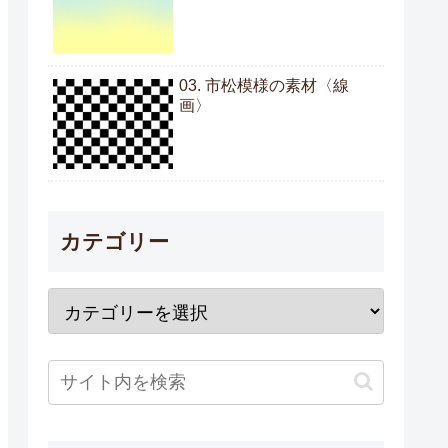
03. 市松模様の素材〈線
画〉
カテゴリー