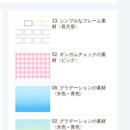
13. シンプルなフレーム素
材〈長方形〉
02. ギンガムチェックの素
材〈ピンク〉
08. グラデーションの素材
〈水色～青色〉
02. グラデーションの素材
〈水色～黄色〉