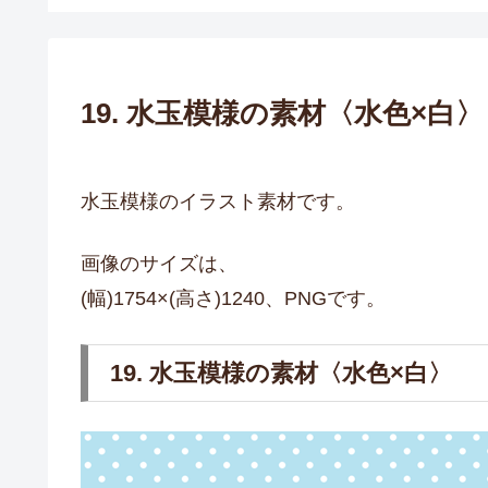
19. 水玉模様の素材〈水色×白〉
水玉模様のイラスト素材です。
画像のサイズは、
(幅)1754×(高さ)1240、PNGです。
19. 水玉模様の素材〈水色×白〉