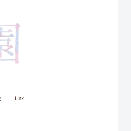
せ
Link