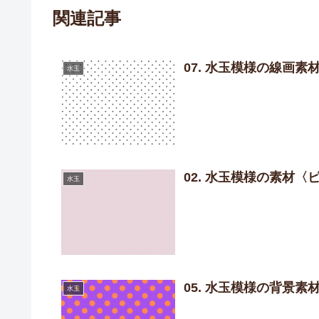
関連記事
07. 水玉模様の線画素
水玉
02. 水玉模様の素材〈
水玉
05. 水玉模様の背景
水玉