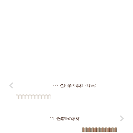
09. 色鉛筆の素材〈線画〉
11. 色鉛筆の素材