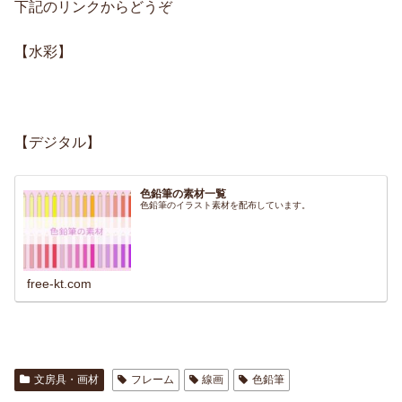
下記のリンクからどうぞ
【水彩】
【デジタル】
色鉛筆の素材一覧
色鉛筆のイラスト素材を配布しています。
free-kt.com
文房具・画材
フレーム
線画
色鉛筆