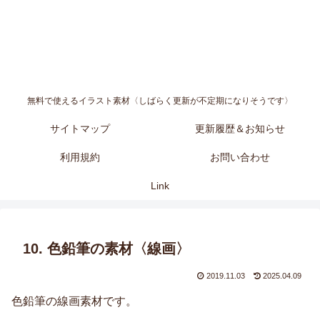
無料で使えるイラスト素材〈しばらく更新が不定期になりそうです〉
サイトマップ
更新履歴＆お知らせ
利用規約
お問い合わせ
Link
10. 色鉛筆の素材〈線画〉
2019.11.03
2025.04.09
色鉛筆の線画素材です。