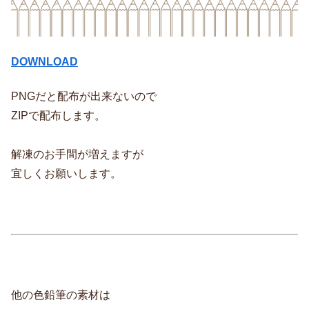
DOWNLOAD
PNGだと配布が出来ないので
ZIPで配布します。
解凍のお手間が増えますが
宜しくお願いします。
他の色鉛筆の素材は