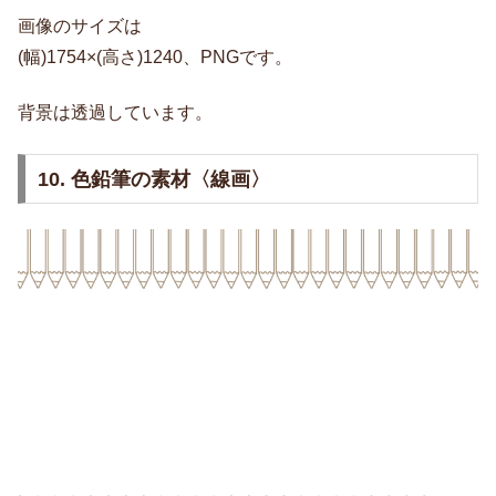
画像のサイズは
(幅)1754×(高さ)1240、PNGです。
背景は透過しています。
10. 色鉛筆の素材〈線画〉