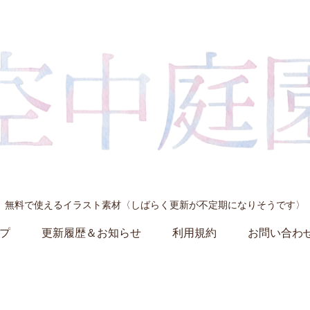
無料で使えるイラスト素材〈しばらく更新が不定期になりそうです〉
プ
更新履歴＆お知らせ
利用規約
お問い合わ