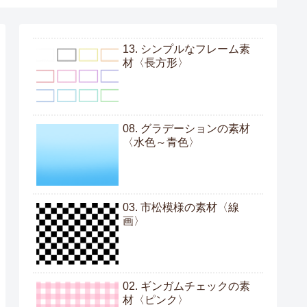
13. シンプルなフレーム素
材〈長方形〉
08. グラデーションの素材
〈水色～青色〉
03. 市松模様の素材〈線
画〉
02. ギンガムチェックの素
材〈ピンク〉