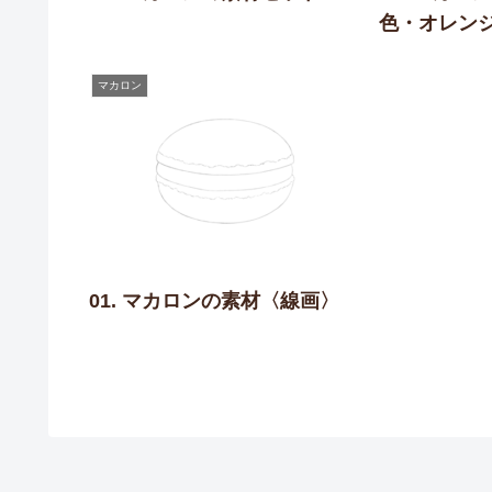
色・オレン
マカロン
01. マカロンの素材〈線画〉