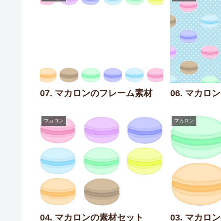
07. マカロンのフレーム素材
06. マカ
マカロン
マカロン
04. マカロンの素材セット
03. マカ