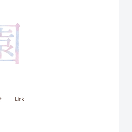
せ
Link