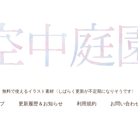
無料で使えるイラスト素材〈しばらく更新が不定期になりそうです〉
プ
更新履歴＆お知らせ
利用規約
お問い合わ