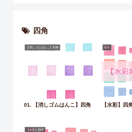
四角
【消しゴムはんこ】四角
目次
【水彩】四
01. 【消しゴムはんこ】四角
【水彩】四角