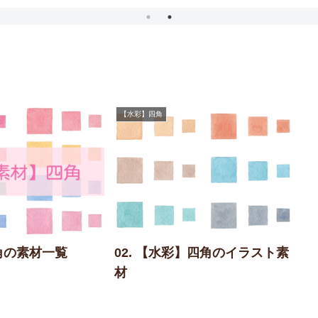
【水彩】四角
角の素材一覧
02. 【水彩】四角のイラスト素
材