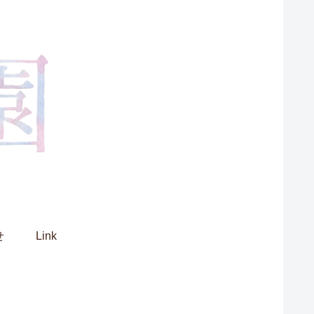
せ
Link