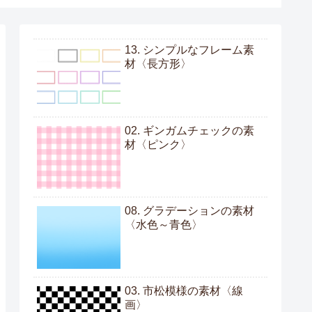
13. シンプルなフレーム素
材〈長方形〉
02. ギンガムチェックの素
材〈ピンク〉
08. グラデーションの素材
〈水色～青色〉
03. 市松模様の素材〈線
画〉