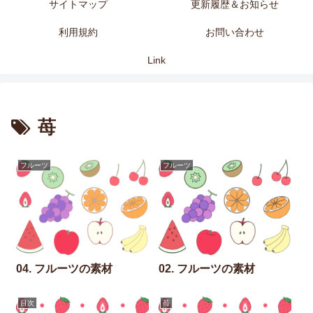
サイトマップ
更新履歴＆お知らせ
利用規約
お問い合わせ
Link
苺
フルーツ
フルーツ
04. フルーツの素材
02. フルーツの素材
目次
苺