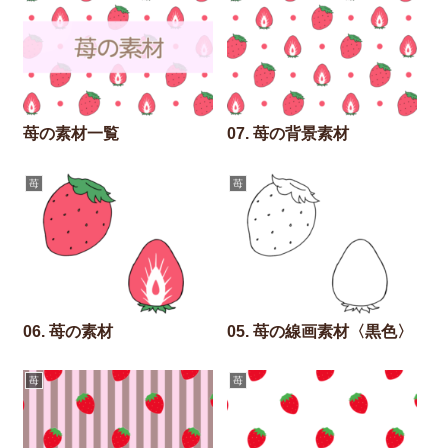
苺の素材一覧
07. 苺の背景素材
苺
苺
06. 苺の素材
05. 苺の線画素材〈黒色〉
苺
苺