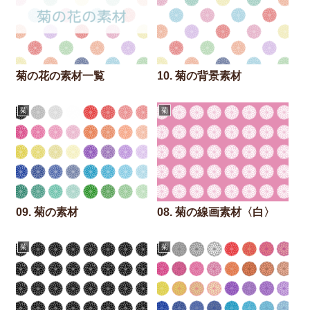
菊の花の素材一覧
10. 菊の背景素材
菊
菊
09. 菊の素材
08. 菊の線画素材〈白〉
菊
菊