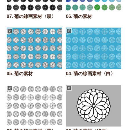
07. 菊の線画素材〈黒〉
06. 菊の素材
菊
菊
05. 菊の素材
04. 菊の線画素材〈白〉
菊
菊