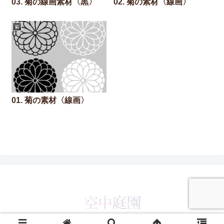
03. 菊の線画素材〈黒〉
02. 菊の素材〈線画〉
菊
01. 菊の素材〈線画〉
© 2019 空中庭園.