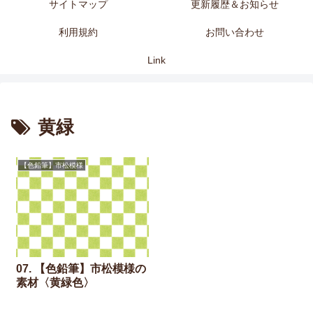
サイトマップ
更新履歴＆お知らせ
利用規約
お問い合わせ
Link
黄緑
【色鉛筆】市松模様
07. 【色鉛筆】市松模様の
素材〈黄緑色〉