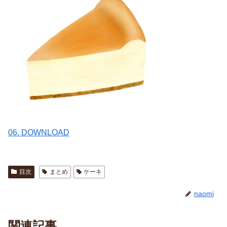
06. DOWNLOAD
目次
まとめ
ケーキ
naomi
関連記事