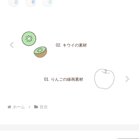
02. キウイの素材
01. りんごの線画素材
ホーム
目次