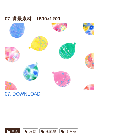
07. 背景素材 1600×1200
07. DOWNLOAD
目次
水彩
水風船
まとめ