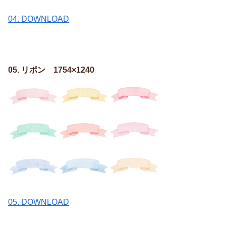
04. DOWNLOAD
05. リボン 1754×1240
05. DOWNLOAD