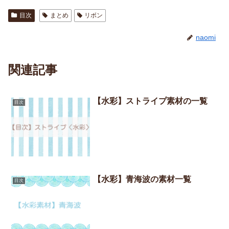
目次
まとめ
リボン
naomi
関連記事
【水彩】ストライプ素材の一覧
目次
【水彩】青海波の素材一覧
目次