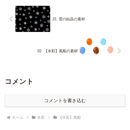
15. 雪の結晶の素材
02. 【水彩】風船の素材
コメント
コメントを書き込む
ホーム
水彩
【水彩】風船