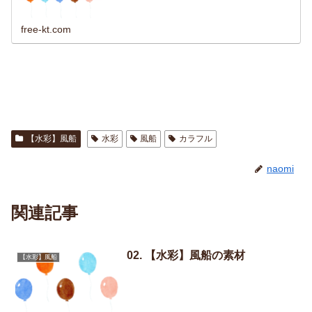
free-kt.com
【水彩】風船
水彩
風船
カラフル
naomi
関連記事
02. 【水彩】風船の素材
【水彩】風船