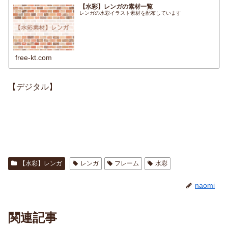
【水彩】レンガの素材一覧
レンガの水彩イラスト素材を配布しています
free-kt.com
【デジタル】
【水彩】レンガ
レンガ
フレーム
水彩
naomi
関連記事