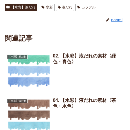
【水彩】液だれ
水彩
液だれ
カラフル
naomi
関連記事
02. 【水彩】液だれの素材〈緑
【水彩】液だれ
色・青色〉
04. 【水彩】液だれの素材〈茶
【水彩】液だれ
色・水色〉