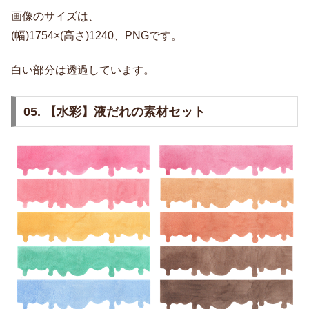
画像のサイズは、
(幅)1754×(高さ)1240、PNGです。
白い部分は透過しています。
05. 【水彩】液だれの素材セット