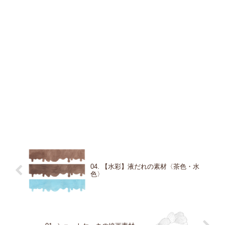
04. 【水彩】液だれの素材〈茶色・水
色〉