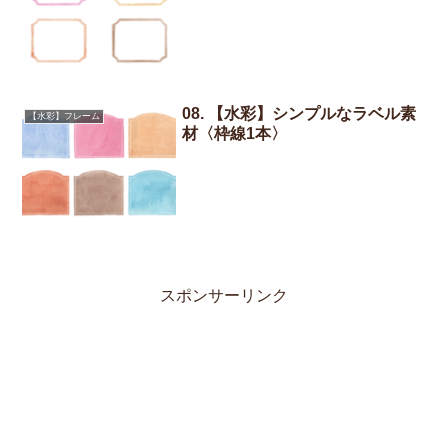
08. 【水彩】シンプルなラベル素
【水彩】フレーム
材〈枠線1本〉
スポンサーリンク