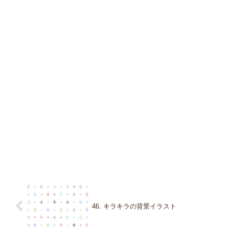
46. キラキラの背景イラスト