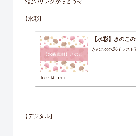
下記のリンクからどうぞ
【水彩】
【水彩】きのこの
きのこの水彩イラスト
free-kt.com
【デジタル】