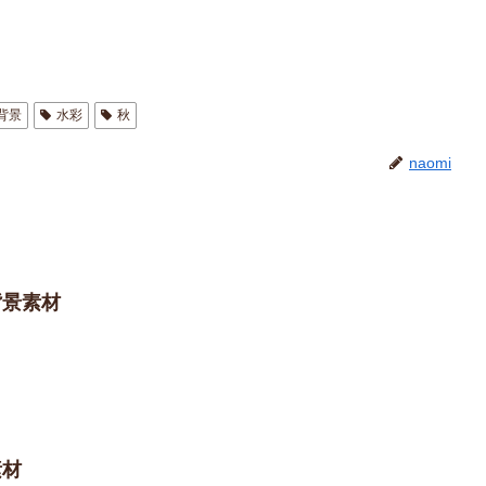
背景
水彩
秋
naomi
背景素材
素材