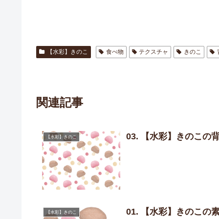
【水彩】きのこ
食べ物
テクスチャ
きのこ
関連記事
03. 【水彩】きのこの
【水彩】きのこ
01. 【水彩】きのこの
【水彩】きのこ