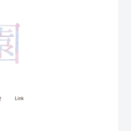
せ
Link