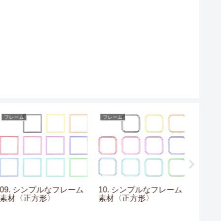
フレーム
フレーム
グラデーシ
09. シンプルなフレーム
10. シンプルなフレーム
11. 
素材〈正方形〉
素材〈正方形〉
材〈紫