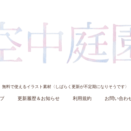
無料で使えるイラスト素材〈しばらく更新が不定期になりそうです〉
プ
更新履歴＆お知らせ
利用規約
お問い合わ