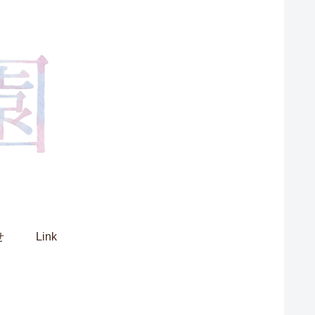
せ
Link