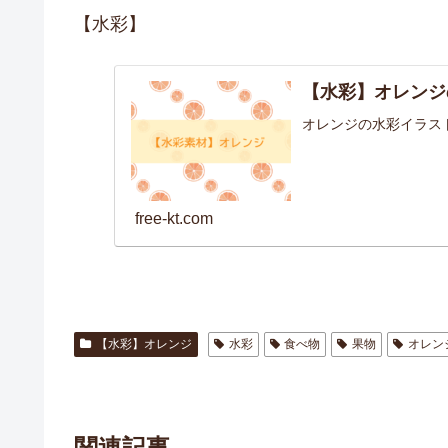
【水彩】
【水彩】オレンジ
オレンジの水彩イラス
free-kt.com
【水彩】オレンジ
水彩
食べ物
果物
オレン
関連記事