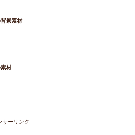
の背景素材
の素材
ンサーリンク