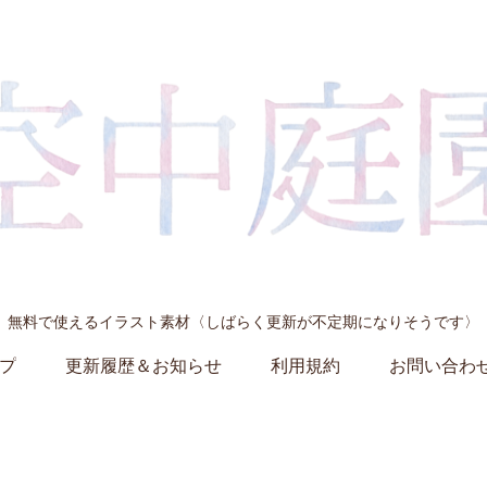
無料で使えるイラスト素材〈しばらく更新が不定期になりそうです〉
プ
更新履歴＆お知らせ
利用規約
お問い合わ