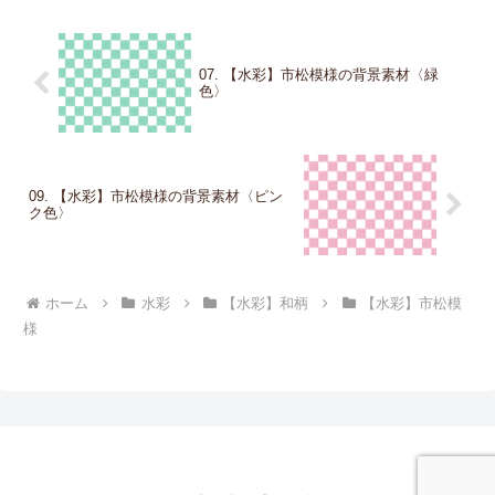
07. 【水彩】市松模様の背景素材〈緑
色〉
09. 【水彩】市松模様の背景素材〈ピン
ク色〉
ホーム
水彩
【水彩】和柄
【水彩】市松模
様