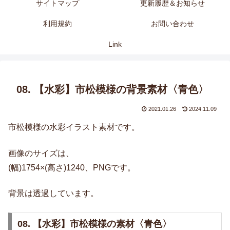
サイトマップ
更新履歴＆お知らせ
利用規約
お問い合わせ
Link
08. 【水彩】市松模様の背景素材〈青色〉
2021.01.26
2024.11.09
市松模様の水彩イラスト素材です。
画像のサイズは、
(幅)1754×(高さ)1240、PNGです。
背景は透過しています。
08. 【水彩】市松模様の素材〈青色〉