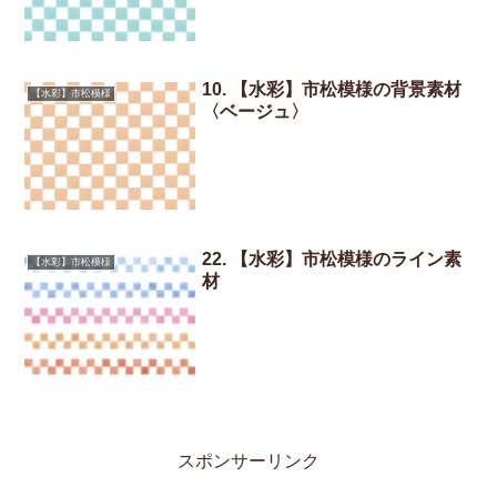
10. 【水彩】市松模様の背景素材
【水彩】市松模様
〈ベージュ〉
22. 【水彩】市松模様のライン素
【水彩】市松模様
材
スポンサーリンク