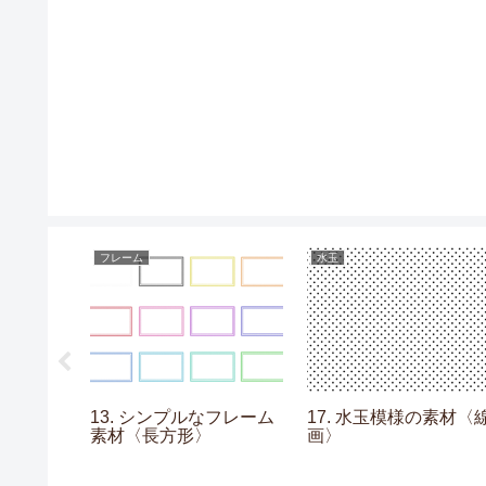
フレーム
水玉
13. シンプルなフレーム
17. 水玉模様の素材〈
素材〈長方形〉
画〉