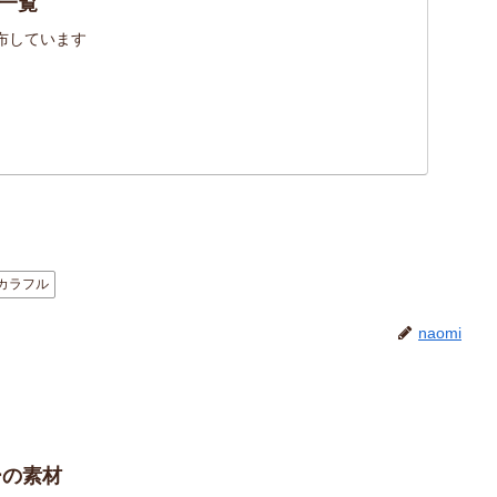
一覧
布しています
カラフル
naomi
ーの素材