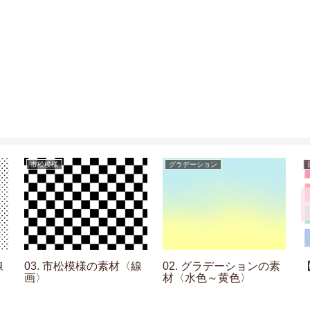
市松模様
グラデーション
線
03. 市松模様の素材〈線
02. グラデーションの素
画〉
材〈水色～黄色〉