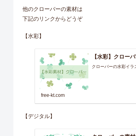
他のクローバーの素材は
下記のリンクからどうぞ
【水彩】
【水彩】クローバ
クローバーの水彩イラ
free-kt.com
【デジタル】