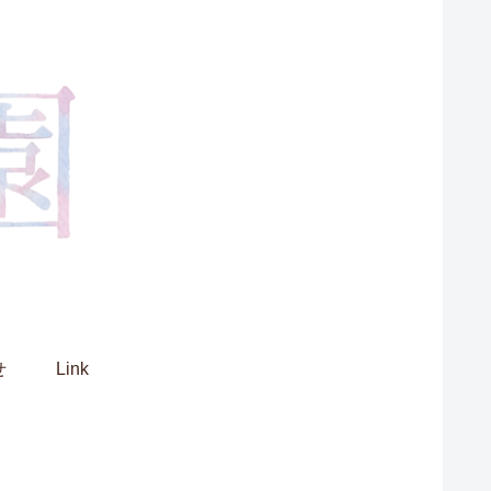
せ
Link