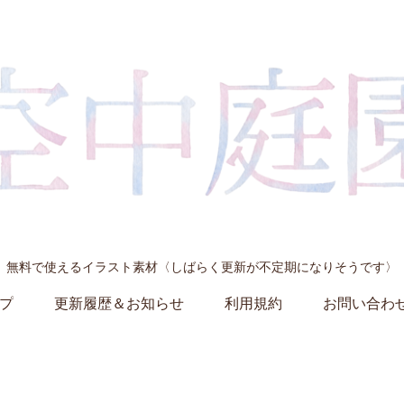
無料で使えるイラスト素材〈しばらく更新が不定期になりそうです〉
プ
更新履歴＆お知らせ
利用規約
お問い合わ