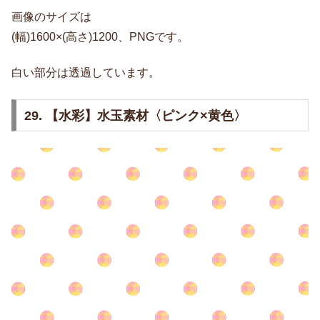
画像のサイズは
(幅)1600×(高さ)1200、PNGです。
白い部分は透過しています。
29. 【水彩】水玉素材〈ピンク×黄色〉