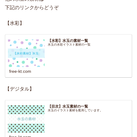
下記のリンクからどうぞ
【水彩】
【水彩】水玉の素材一覧
水玉の水彩イラスト素材の一覧
free-kt.com
【デジタル】
【目次】水玉素材の一覧
水玉のイラスト素材を配布しています。
free-kt.com