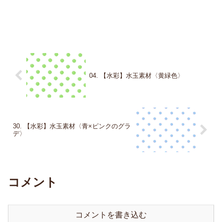
04. 【水彩】水玉素材〈黄緑色〉
30. 【水彩】水玉素材〈青×ピンクのグラ
デ〉
コメント
コメントを書き込む