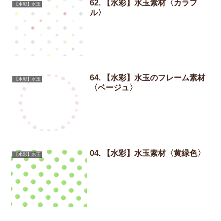
62. 【水彩】水玉素材〈カラフ
【水彩】水玉
ル〉
64. 【水彩】水玉のフレーム素材
【水彩】水玉
〈ベージュ〉
04. 【水彩】水玉素材〈黄緑色〉
【水彩】水玉