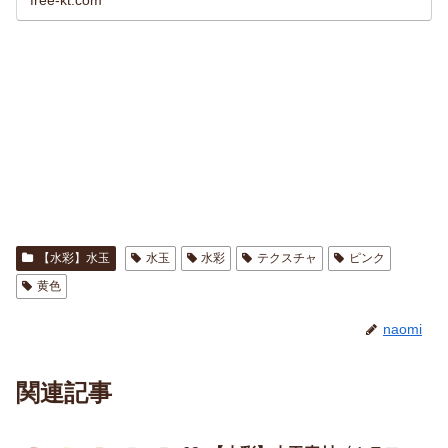
【水彩】水玉
水玉
水彩
テクスチャ
ピンク
黄色
naomi
関連記事