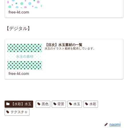
free-kt.com
【デジタル】
【目次】水玉素材の一覧
水玉のイラスト素材を配布しています。
free-kt.com
【水彩】水玉
黒色
背景
水玉
水彩
テクスチャ
naomi