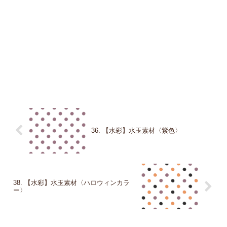
36. 【水彩】水玉素材〈紫色〉
38. 【水彩】水玉素材〈ハロウィンカラ
ー〉