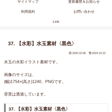
サイトマップ
更新履歴＆お知らせ
利用規約
お問い合わせ
Link
37. 【水彩】水玉素材〈黒色〉
2020.10.06
2024.10.22
水玉の水彩イラスト素材です。
画像のサイズは、
(幅)1754×(高さ)1240、PNGです。
背景は透過しています。
37. 【水彩】水玉素材〈黒色〉