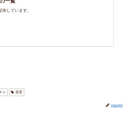
の一覧
配布しています。
チャ
背景
naomi