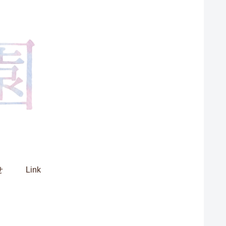
せ
Link