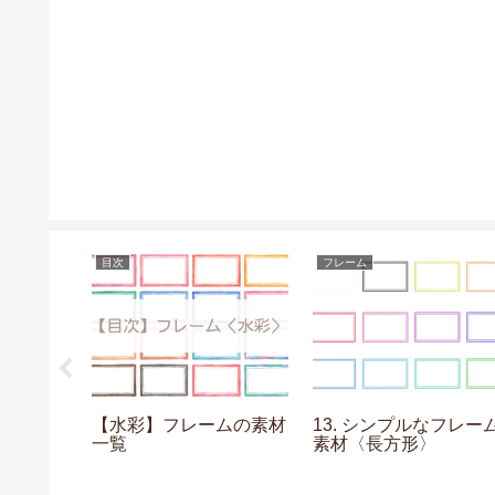
目次
フレーム
なフレーム
【水彩】フレームの素材
13. シンプルなフレー
一覧
素材〈長方形〉