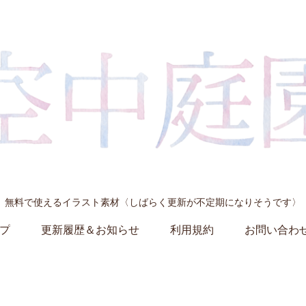
無料で使えるイラスト素材〈しばらく更新が不定期になりそうです〉
プ
更新履歴＆お知らせ
利用規約
お問い合わ