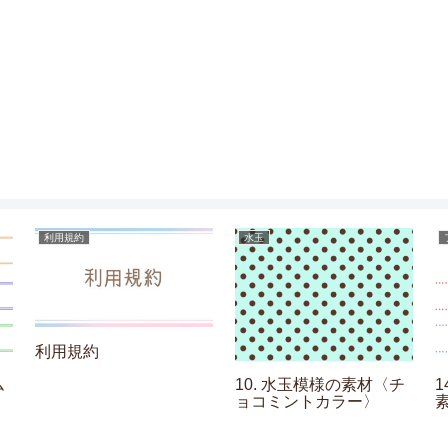
利用規約
水玉
利用規約
ム
10. 水玉模様の素材〈チ
ョコミントカラー〉