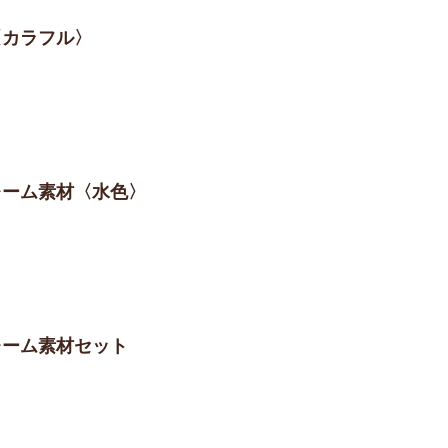
〈カラフル〉
フレーム素材〈水色〉
フレーム素材セット