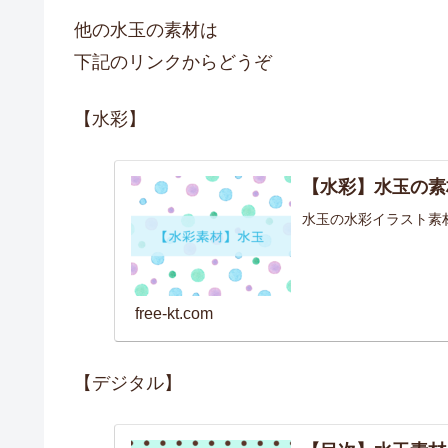
他の水玉の素材は
下記のリンクからどうぞ
【水彩】
【水彩】水玉の素
水玉の水彩イラスト素
free-kt.com
【デジタル】