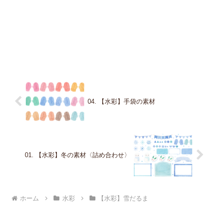
04. 【水彩】手袋の素材
01. 【水彩】冬の素材〈詰め合わせ〉
ホーム
水彩
【水彩】雪だるま